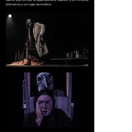
alternativo, a um lugar de mistério.