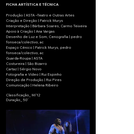
FICHA ARTÍSTICA E TÉCNICA
Produção | ASTA –Teatro e Outras Artes
Criação e Direção | Patrick Murys
Interpretação | Bárbara Soares, Carmo Teixeira
Apoio à Criação | Ana Vargas
Desenho de Luz e Som, Cenografia | pedro
fonseca/colectivo, ac
Espaço Cénico | Patrick Murys, pedro
fonseca/colectivo, ac
Guarda-Roupa | ASTA
Costureira | São Bizarro
Cartaz | Sérgio Novo
Fotografia e Vídeo | Rui Espinho
Direção de Produção | Rui Pires
Comunicação | Helena Ribeiro
Classificação_ M/12
Duração_ 50'