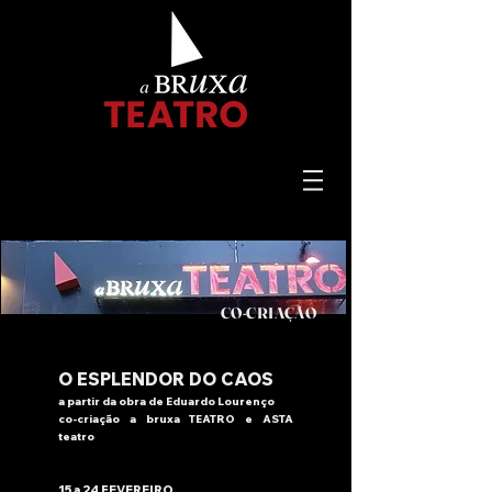
CO-CRIAÇÃO
O ESPLENDOR DO CAOS
a partir da obra de Eduardo Lourenço
co-criação a bruxa TEATRO e ASTA
teatro
15 a 24 FEVEREIRO