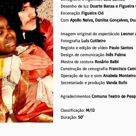
Desenho de luz
Duarte Banza e Figueira 
Encenação
Figueira Cid
Com
Apollo Neiva, Danilsa Gonçalves, Du
Imagem original do espectáculo
Leonor 
Fotografia
Luís Cutileiro
Registo e edição de vídeo
Paulo Santos
Design de comunicação
Inês Palma
Mestra de costura
Rosário Balbi
Construção de cenografia
Francisco Ca
Operação de luz e som
Anabela Monteiro
Secretariado e produção
Vanda Rufo
Agradecimentos
Comuna Teatro de Pesq
Classificação:
M/12
Duração:
50'