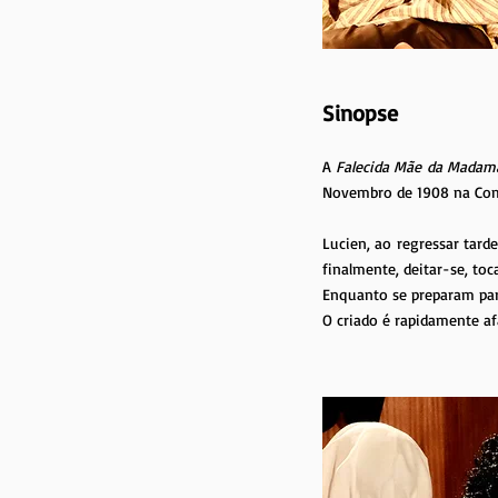
Sinop
se
A
Falecida Mãe da Madam
Novembro de 1908 na Com
Lucien, ao regressar tard
finalmente, deitar-se, to
Enquanto se preparam para
O criado é rapidamente a