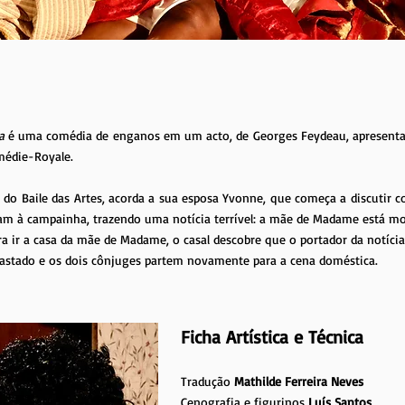
a
é uma comédia de enganos em um acto, de Georges Feydeau, apresentada
édie-Royale.
e do Baile das Artes, acorda a sua esposa Yvonne, que começa a discutir 
cam à campainha, trazendo uma notícia terrível: a mãe de Madame está mo
 ir a casa da mãe de Madame, o casal descobre que o portador da notícia a
fastado e os dois cônjuges partem novamente para a cena doméstica.
Ficha Artística e Técnica
Tradução
Mathilde Ferreira Neves
Cenografia e figurinos
Luís Santos