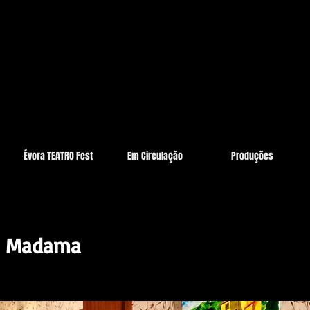
Évora TEATRO Fest
Em Circulação
Produções
da Madama