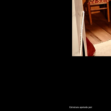
Estrutura apoiada por: