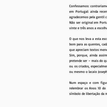
Confessamos: contrariame
em Portugal: ainda rece
agradecemos pela gentil c
Não ser original em Portu
vinte e três anos a escolha
O que nos leva a esta es
bom para as quentes, cad
que apreciam textos menos
Sim, porque, ainda assi
pretende ser – mais do qu
ou os criados, especialmen
ou mesmo o lacaio Joseph 
Num espaço e com figuri
relembrar os Anos 10 do
símbolo de libertação da 