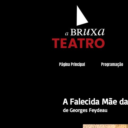
E NÓS
Página Principal
Programação
A Falecida Mãe 
de Georges Feydeau