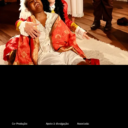
Co-Produção:
Apoio à divulgação:
Associada: