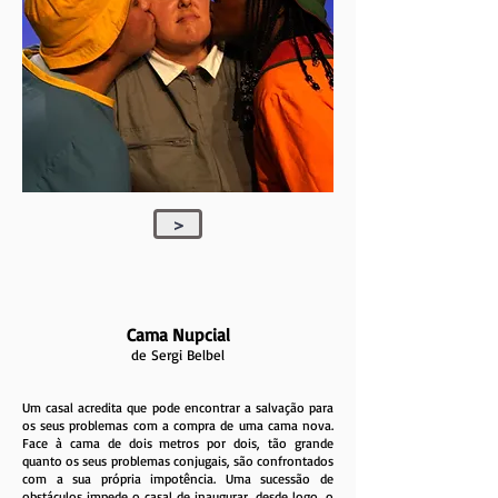
>
Cama Nupcial
de Sergi Belbel
Um casal acredita que pode encontrar a salvação para
os seus problemas com a compra de uma cama nova.
Face à cama de dois metros por dois, tão grande
quanto os seus problemas conjugais, são confrontados
com a sua própria impotência. Uma sucessão de
obstáculos impede o casal de inaugurar, desde logo, o